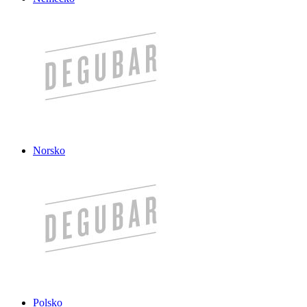
Norsko
Polsko