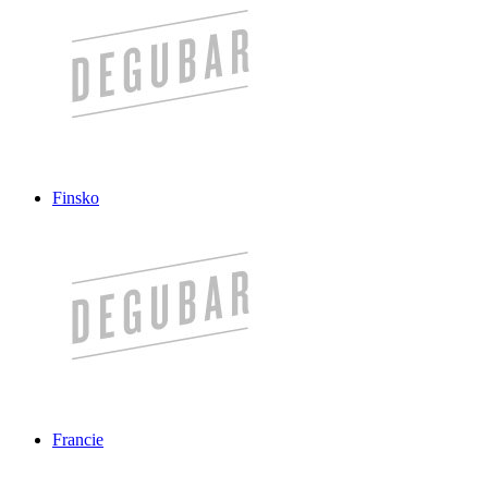
Finsko
Francie