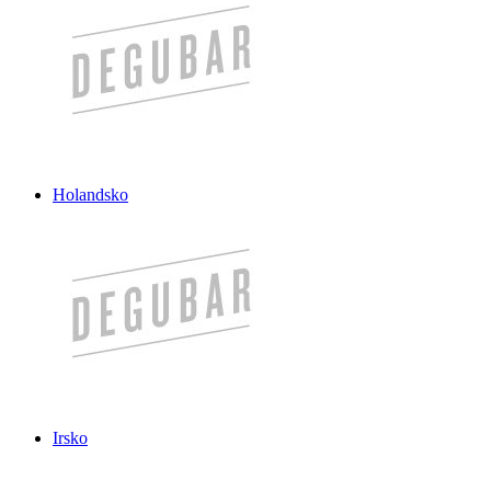
Holandsko
Irsko