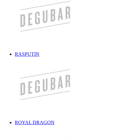
RASPUTIN
ROYAL DRAGON