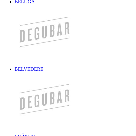
BELUGA
BELVEDERE