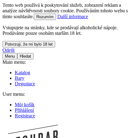
Tento web používá k poskytování služeb, zobrazení reklam a
analýze návštěvnosti soubory cookie. Používáním tohoto webu s
tímto souhlasíte.
Další informace
Rozumím
Vstupujete na stránky, kde se prodávají alkoholické nápoje.
Prodáváme pouze osobám starším 18 let.
Potvrzuji, že mi bylo 18 let
Odejít
Menu
Hledat
Main menu:
Katalog
Bary
Degustace
User menu:
Můj košík
Přihlášení
Registrace