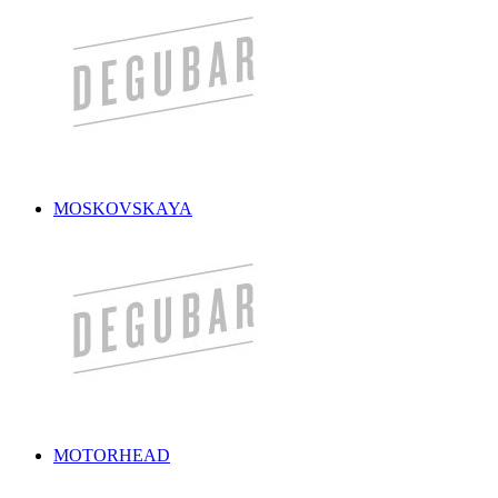
MOSKOVSKAYA
MOTORHEAD