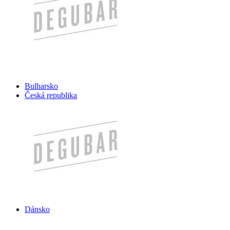
Bulharsko
Česká republika
Dánsko