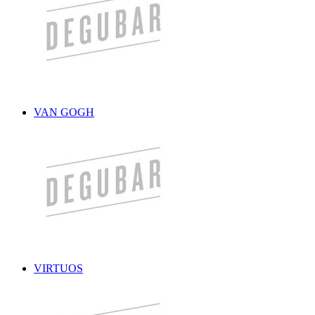
VAN GOGH
VIRTUOS