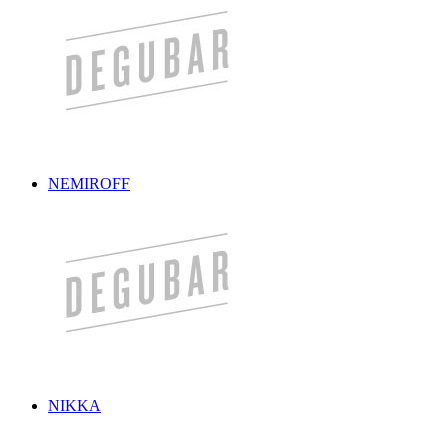
NEMIROFF
NIKKA