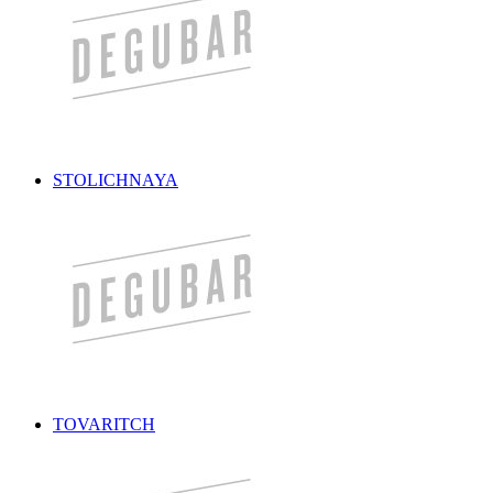
STOLICHNAYA
TOVARITCH