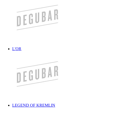
L'OR
LEGEND OF KREMLIN