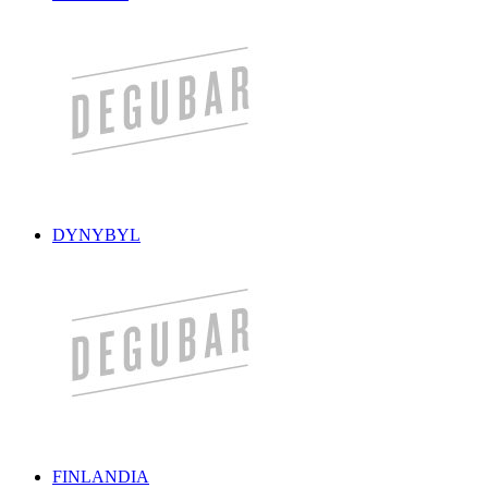
DYNYBYL
FINLANDIA