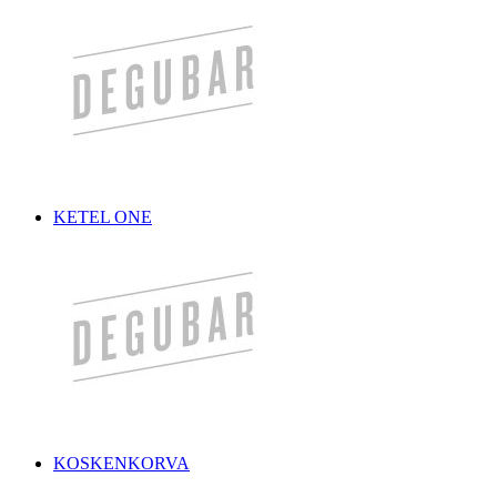
KETEL ONE
KOSKENKORVA