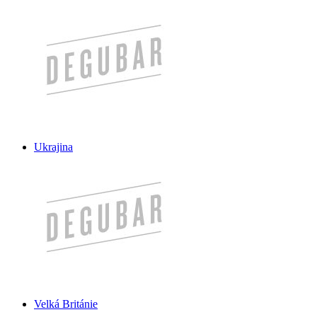
Ukrajina
Velká Británie