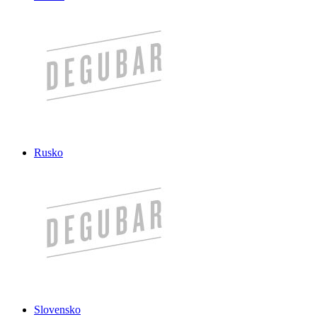
Rusko
Slovensko