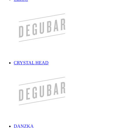
CRYSTAL HEAD
DANZKA