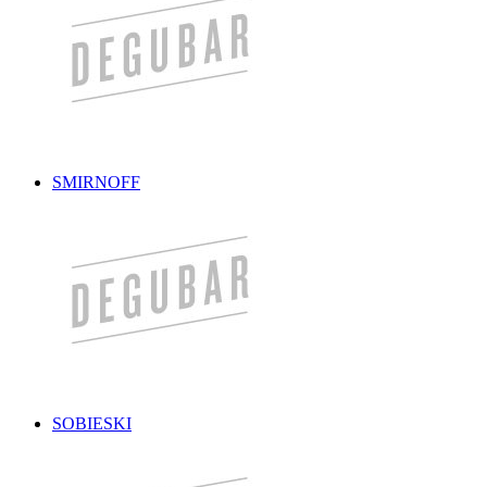
SMIRNOFF
SOBIESKI