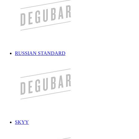
RUSSIAN STANDARD
SKYY