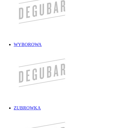
WYBOROWA
ZUBROWKA