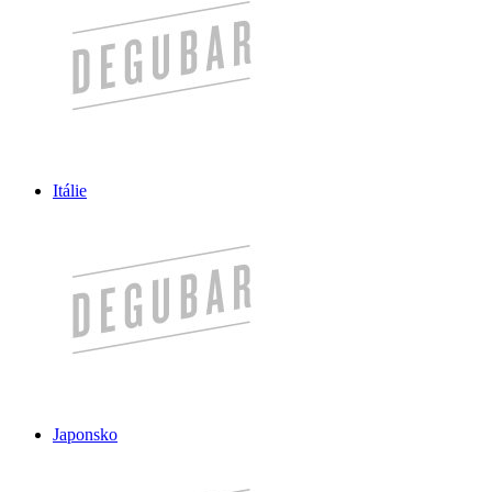
Itálie
Japonsko