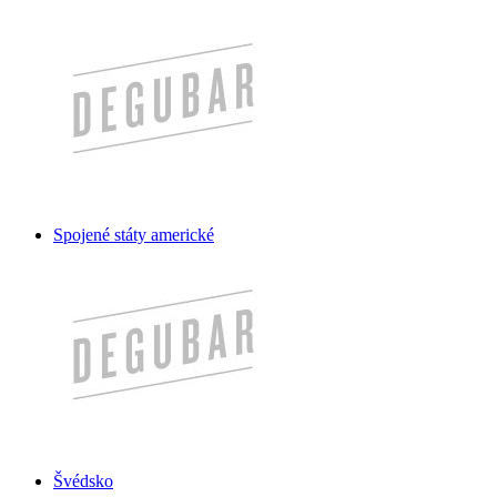
Spojené státy americké
Švédsko