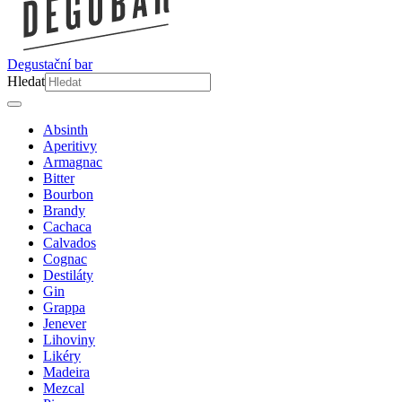
Degustační bar
Hledat
Absinth
Aperitivy
Armagnac
Bitter
Bourbon
Brandy
Cachaca
Calvados
Cognac
Destiláty
Gin
Grappa
Jenever
Lihoviny
Likéry
Madeira
Mezcal