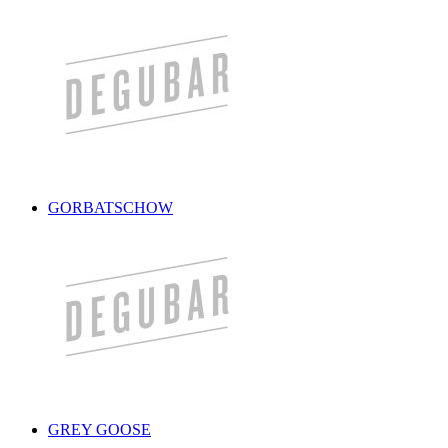
GORBATSCHOW
GREY GOOSE