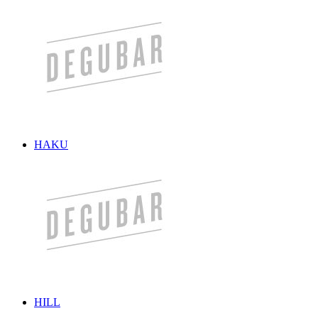
HAKU
HILL