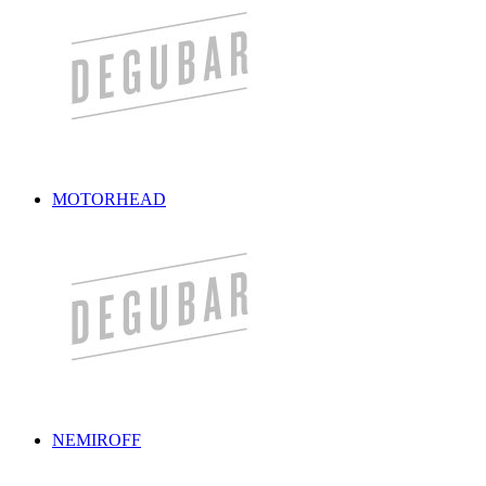
MOTORHEAD
NEMIROFF