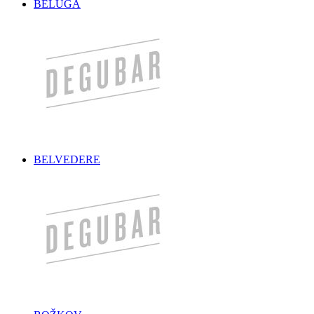
BELUGA
BELVEDERE