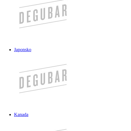
Japonsko
Kanada