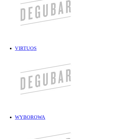
VIRTUOS
WYBOROWA