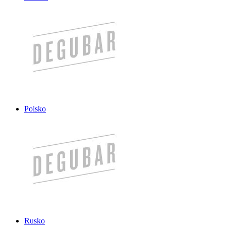
Polsko
Rusko