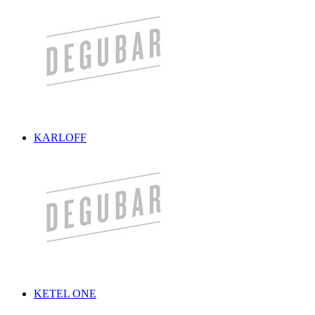
KARLOFF
KETEL ONE