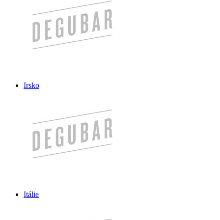
Irsko
Itálie