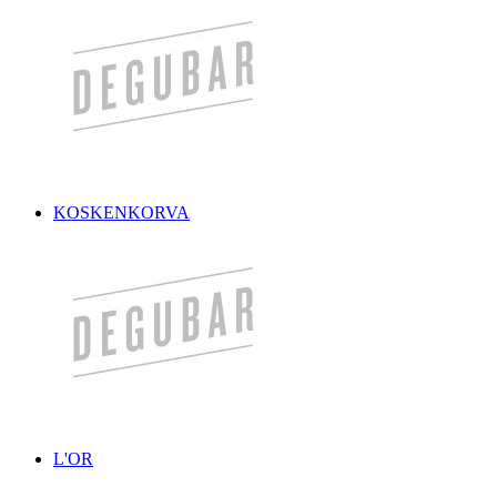
KOSKENKORVA
L'OR