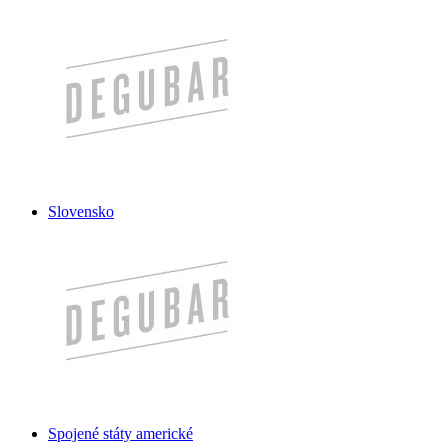
Slovensko
Spojené státy americké