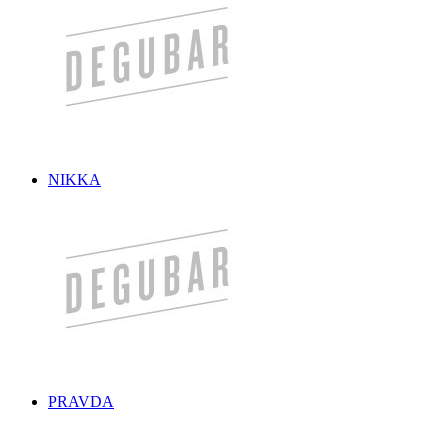
NIKKA
PRAVDA