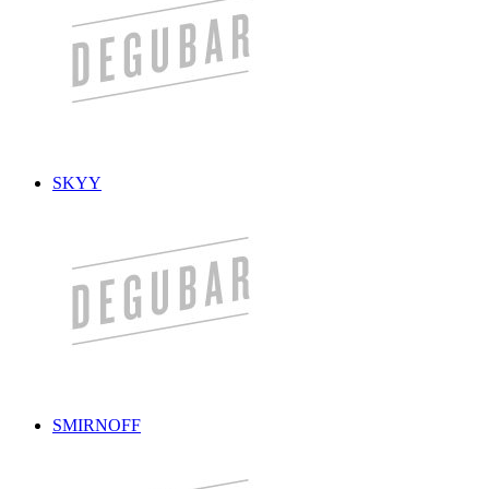
SKYY
SMIRNOFF