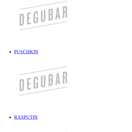
PUSCHKIN
RASPUTIN