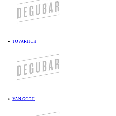
TOVARITCH
VAN GOGH