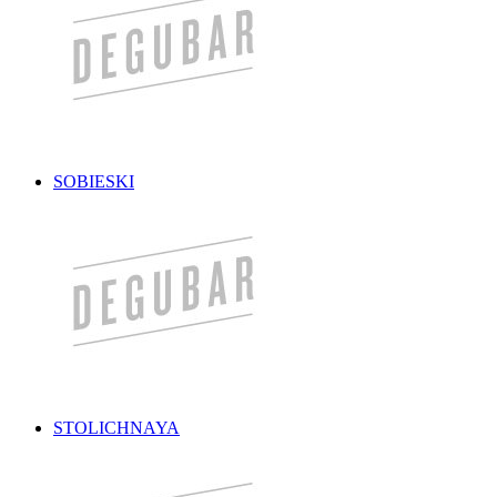
SOBIESKI
STOLICHNAYA