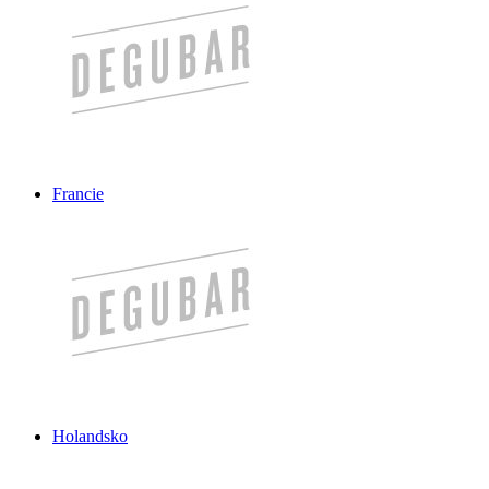
Francie
Holandsko