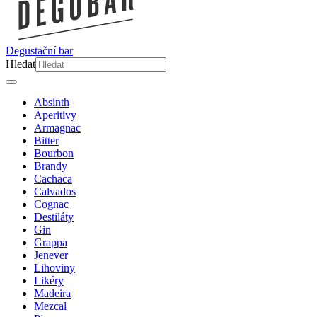
Degustační bar
Hledat
Absinth
Aperitivy
Armagnac
Bitter
Bourbon
Brandy
Cachaca
Calvados
Cognac
Destiláty
Gin
Grappa
Jenever
Lihoviny
Likéry
Madeira
Mezcal