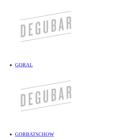
GORAL
GORBATSCHOW