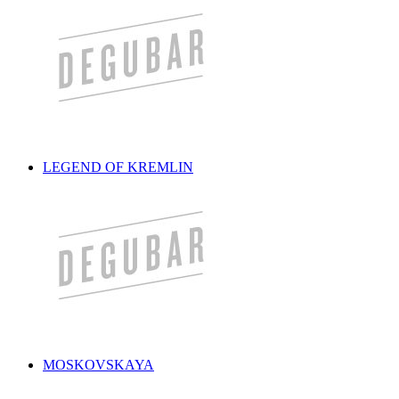
LEGEND OF KREMLIN
MOSKOVSKAYA