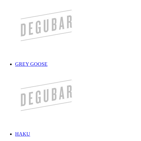
GREY GOOSE
HAKU