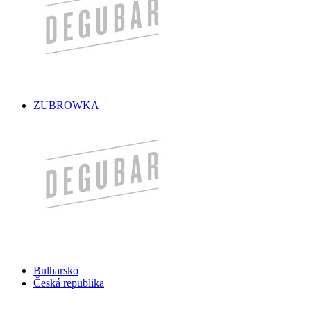
ZUBROWKA
Bulharsko
Česká republika