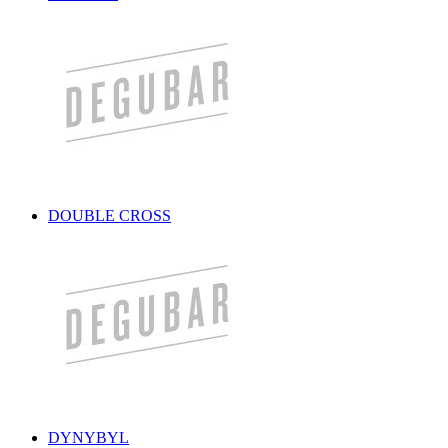
DOUBLE CROSS
DYNYBYL