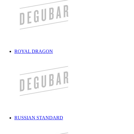
ROYAL DRAGON
RUSSIAN STANDARD