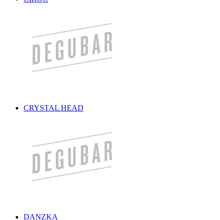
CRYSTAL HEAD
DANZKA