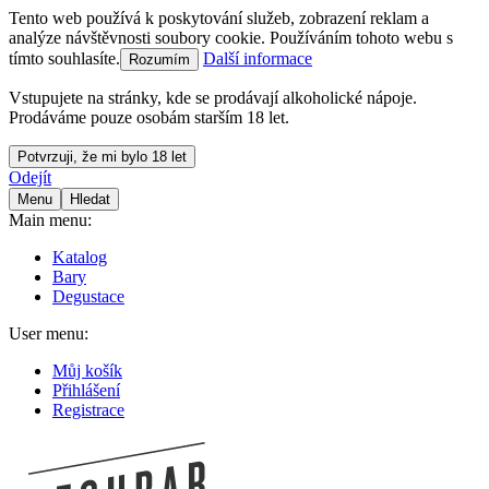
Tento web používá k poskytování služeb, zobrazení reklam a
analýze návštěvnosti soubory cookie. Používáním tohoto webu s
tímto souhlasíte.
Další informace
Rozumím
Vstupujete na stránky, kde se prodávají alkoholické nápoje.
Prodáváme pouze osobám starším 18 let.
Potvrzuji, že mi bylo 18 let
Odejít
Menu
Hledat
Main menu:
Katalog
Bary
Degustace
User menu:
Můj košík
Přihlášení
Registrace