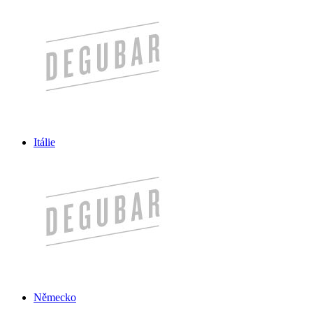
Itálie
Německo