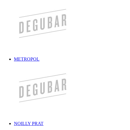
METROPOL
NOILLY PRAT