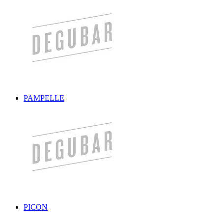
PAMPELLE
PICON