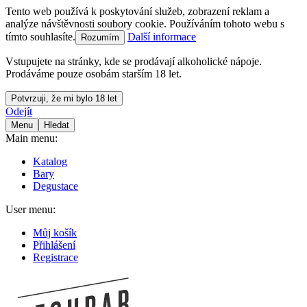
Tento web používá k poskytování služeb, zobrazení reklam a
analýze návštěvnosti soubory cookie. Používáním tohoto webu s
tímto souhlasíte.
Další informace
Rozumím
Vstupujete na stránky, kde se prodávají alkoholické nápoje.
Prodáváme pouze osobám starším 18 let.
Potvrzuji, že mi bylo 18 let
Odejít
Menu
Hledat
Main menu:
Katalog
Bary
Degustace
User menu:
Můj košík
Přihlášení
Registrace