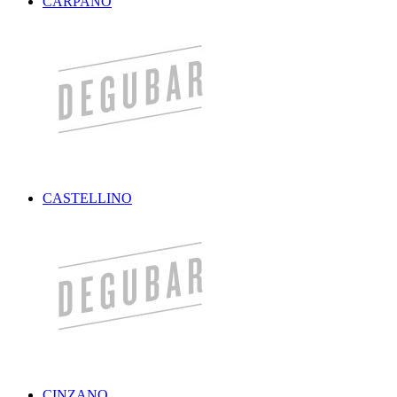
CARPANO
CASTELLINO
CINZANO