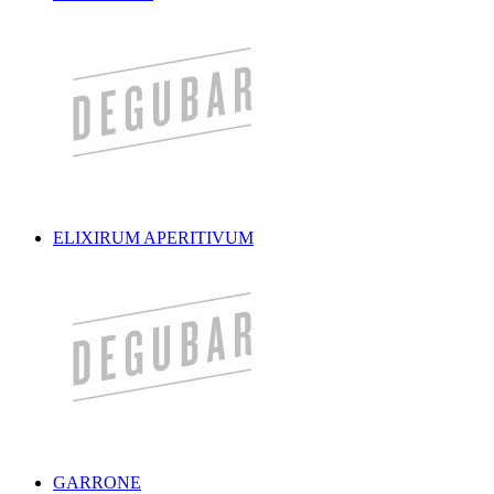
ELIXIRUM APERITIVUM
GARRONE