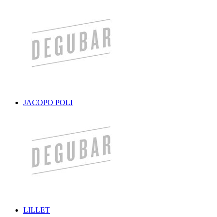
JACOPO POLI
LILLET