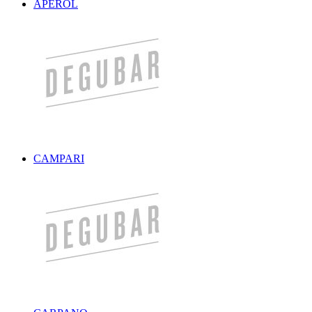
APEROL
CAMPARI