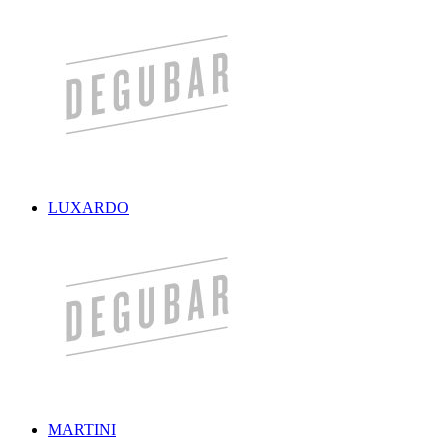
LUXARDO
MARTINI