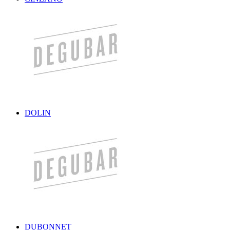
DOLIN
DUBONNET