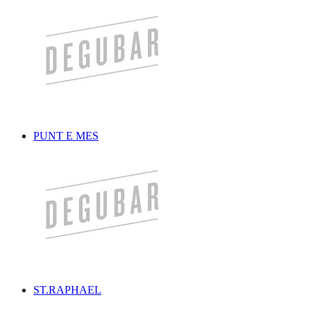
PUNT E MES
ST.RAPHAEL