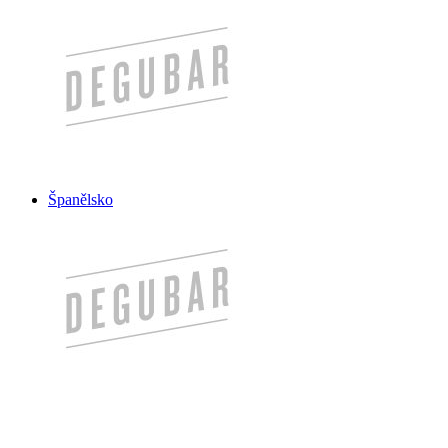
Španělsko