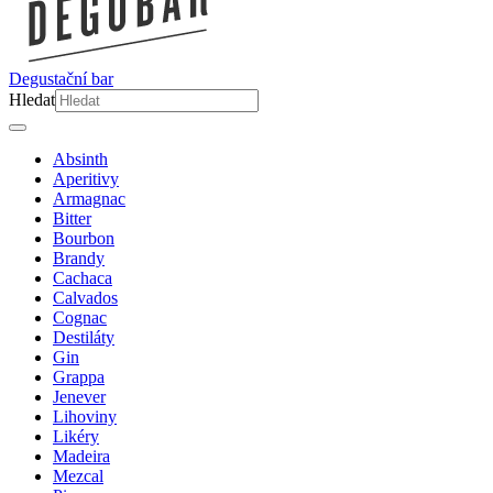
Degustační bar
Hledat
Absinth
Aperitivy
Armagnac
Bitter
Bourbon
Brandy
Cachaca
Calvados
Cognac
Destiláty
Gin
Grappa
Jenever
Lihoviny
Likéry
Madeira
Mezcal