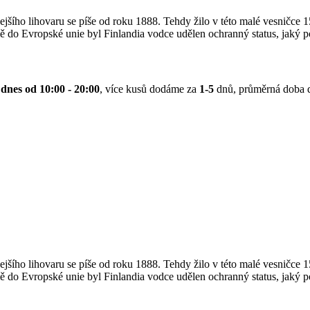
ejšího lihovaru se píše od roku 1888. Tehdy žilo v této malé vesničce
emě do Evropské unie byl Finlandia vodce udělen ochranný status, jaký
dnes od 10:00 - 20:00
, více kusů dodáme za
1-5
dnů, průměrná doba 
ejšího lihovaru se píše od roku 1888. Tehdy žilo v této malé vesničce
emě do Evropské unie byl Finlandia vodce udělen ochranný status, jaký