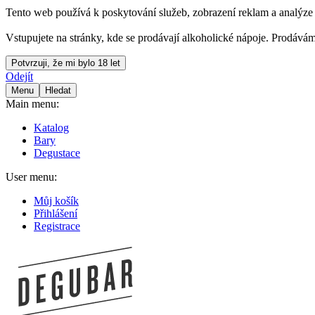
Tento web používá k poskytování služeb, zobrazení reklam a analýze 
Vstupujete na stránky, kde se prodávají alkoholické nápoje. Prodává
Potvrzuji, že mi bylo 18 let
Odejít
Menu
Hledat
Main menu:
Katalog
Bary
Degustace
User menu:
Můj košík
Přihlášení
Registrace