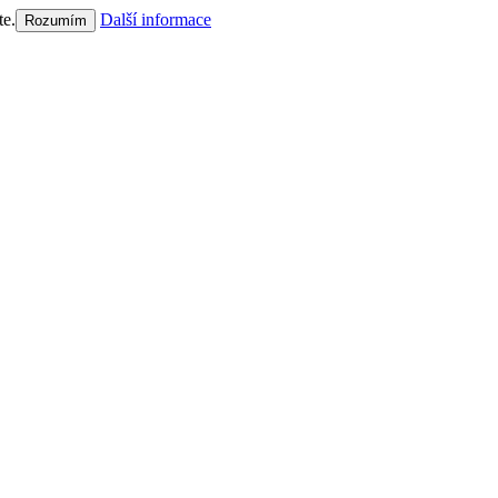
te.
Další informace
Rozumím