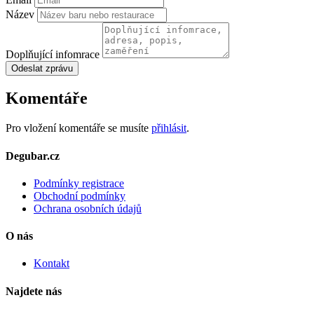
Název
Doplňující infomrace
Odeslat zprávu
Komentáře
Pro vložení komentáře se musíte
přihlásit
.
Degubar.cz
Podmínky registrace
Obchodní podmínky
Ochrana osobních údajů
O nás
Kontakt
Najdete nás